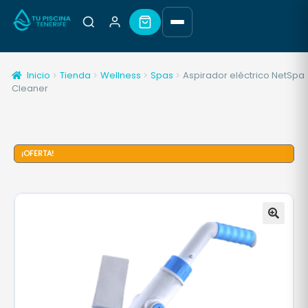
Inicio
Tienda
Wellness
Spas
Aspirador eléctrico NetSpa
Cleaner
¡OFERTA!
🔍