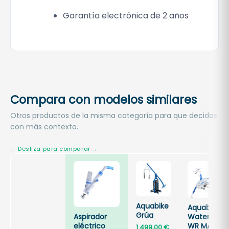
Garantía electrónica de 2 años
Compara con modelos similares
Otros productos de la misma categoría para que decidas
con más contexto.
Aquabike
Aquabike
Grúa
Aspirador
Waterflex
eléctrico
WR MAX
1.499,00
€