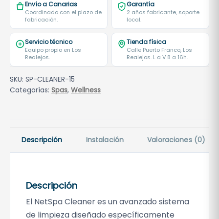
Envío a Canarias
Garantía
Coordinado con el plazo de
2 años fabricante, soporte
fabricación.
local.
Servicio técnico
Tienda física
Equipo propio en Los
Calle Puerto Franco, Los
Realejos.
Realejos. L a V 8 a 16h.
SKU:
SP-CLEANER-15
Categorías:
Spas
,
Wellness
Descripción
Instalación
Valoraciones (0)
Descripción
El NetSpa Cleaner es un avanzado sistema
de limpieza diseñado específicamente