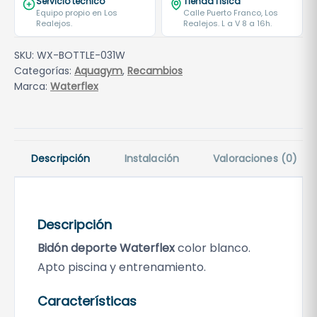
Servicio técnico
Tienda física
Equipo propio en Los
Calle Puerto Franco, Los
Realejos.
Realejos. L a V 8 a 16h.
SKU:
WX-BOTTLE-031W
Categorías:
Aquagym
,
Recambios
Marca:
Waterflex
Descripción
Instalación
Valoraciones (0)
Descripción
Bidón deporte Waterflex
color blanco.
Apto piscina y entrenamiento.
Características