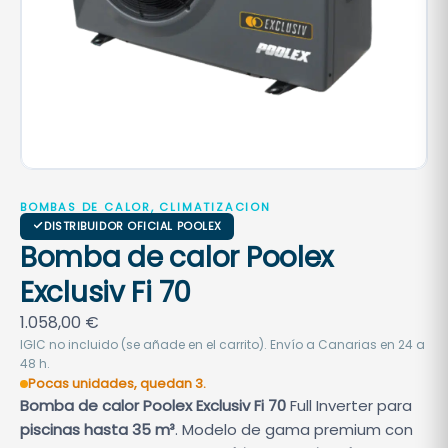
BOMBAS DE CALOR, CLIMATIZACION
DISTRIBUIDOR OFICIAL POOLEX
Bomba de calor Poolex
Exclusiv Fi 70
1.058,00
€
IGIC no incluido (se añade en el carrito). Envío a Canarias en 24 a
48 h.
Pocas unidades, quedan 3.
Bomba de calor Poolex Exclusiv Fi 70
Full Inverter para
piscinas hasta 35 m³
. Modelo de gama premium con