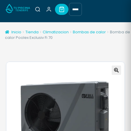
Inicio
Tienda
Climatizacion
Bombas de calor
Bomba de
calor Poolex Exclusiv Fi 70
🔍