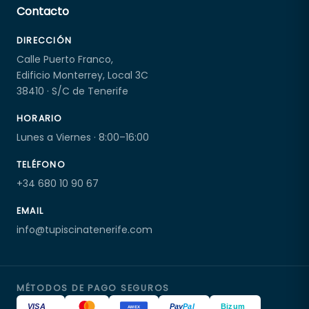
Contacto
DIRECCIÓN
Calle Puerto Franco,
Edificio Monterrey, Local 3C
38410 · S/C de Tenerife
HORARIO
Lunes a Viernes · 8:00–16:00
TELÉFONO
+34 680 10 90 67
EMAIL
info@tupiscinatenerife.com
MÉTODOS DE PAGO SEGUROS
VISA
Pay
Pal
Bizum
AMEX