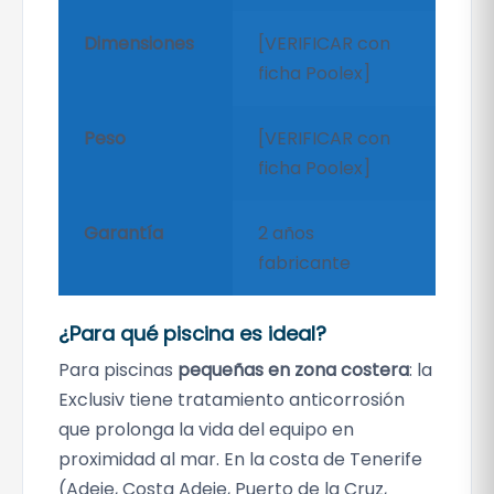
Dimensiones
[VERIFICAR con
ficha Poolex]
Peso
[VERIFICAR con
ficha Poolex]
Garantía
2 años
fabricante
¿Para qué piscina es ideal?
Para piscinas
pequeñas en zona costera
: la
Exclusiv tiene tratamiento anticorrosión
que prolonga la vida del equipo en
proximidad al mar. En la costa de Tenerife
(Adeje, Costa Adeje, Puerto de la Cruz,