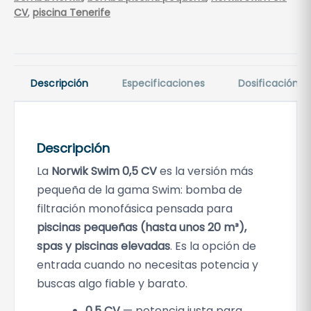
CV
,
piscina Tenerife
Descripción
Especificaciones
Dosificación
Descripción
La
Norwik Swim 0,5 CV
es la versión más
pequeña de la gama Swim: bomba de
filtración monofásica pensada para
piscinas pequeñas (hasta unos 20 m³),
spas y piscinas elevadas
. Es la opción de
entrada cuando no necesitas potencia y
buscas algo fiable y barato.
0,5 CV
— potencia justa para