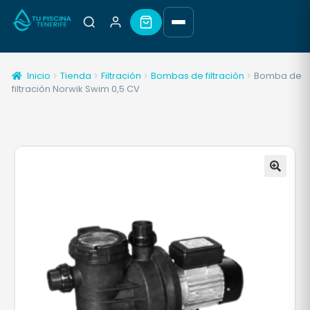
Inicio
Tienda
Filtración
Bombas de filtración
Bomba de
filtración Norwik Swim 0,5 CV
🔍