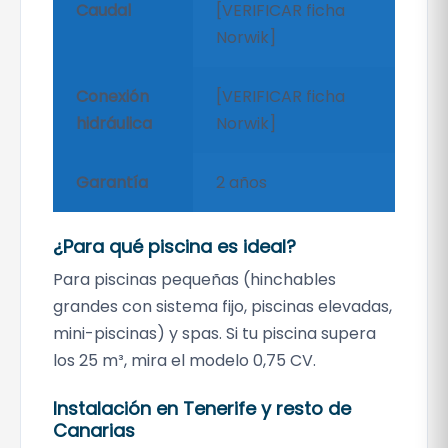
Caudal
[VERIFICAR ficha
Norwik]
Conexión
[VERIFICAR ficha
hidráulica
Norwik]
Garantía
2 años
¿Para qué piscina es ideal?
Para piscinas pequeñas (hinchables
grandes con sistema fijo, piscinas elevadas,
mini-piscinas) y spas. Si tu piscina supera
los 25 m³, mira el modelo 0,75 CV.
Instalación en Tenerife y resto de
Canarias