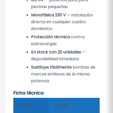
piscinas pequeñas.
Monofásica 230 V
— instalación
directa en cualquier cuadro
doméstico.
Protección térmica
contra
sobrecargas.
En stock con 20 unidades
—
disponibilidad inmediata.
Sustituye fácilmente
bombas de
marcas similares de la misma
potencia.
Ficha técnica
Marca
Norwik