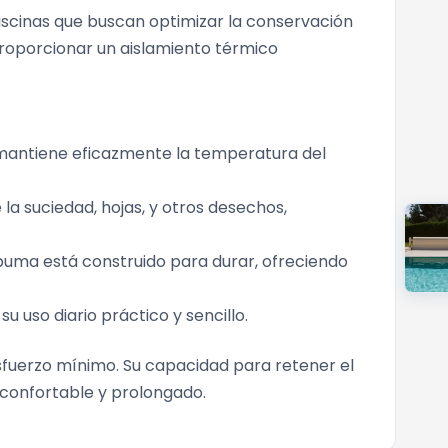
iscinas que buscan optimizar la conservación
proporcionar un aislamiento térmico
 mantiene eficazmente la temperatura del
la suciedad, hojas, y otros desechos,
espuma está construido para durar, ofreciendo
su uso diario práctico y sencillo.
sfuerzo mínimo. Su capacidad para retener el
 confortable y prolongado.