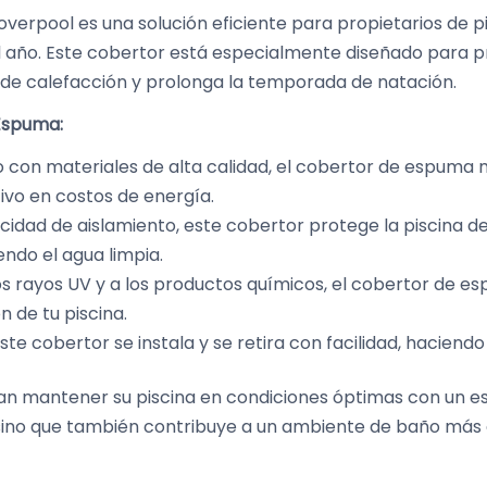
verpool es una solución eficiente para propietarios de p
el año. Este cobertor está especialmente diseñado para 
s de calefacción y prolonga la temporada de natación.
 Espuma:
o con materiales de alta calidad, el cobertor de espuma
tivo en costos de energía.
idad de aislamiento, este cobertor protege la piscina de 
ndo el agua limpia.
los rayos UV y a los productos químicos, el cobertor de 
 de tu piscina.
este cobertor se instala y se retira con facilidad, haciendo 
ean mantener su piscina en condiciones óptimas con un e
a, sino que también contribuye a un ambiente de baño más