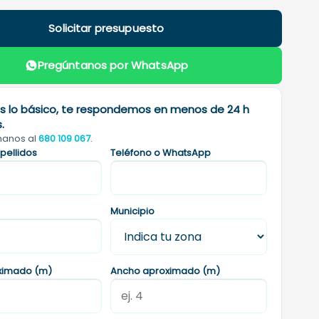
Solicitar presupuesto
Pregúntanos por WhatsApp
 lo básico, te respondemos en menos de 24 h
.
ámanos al
680 109 067
.
pellidos
Teléfono o WhatsApp
Municipio
ximado (m)
Ancho aproximado (m)