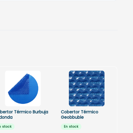
bertor Térmico Burbuja
Cobertor Térmico
donda
Geobbuble
n stock
En stock