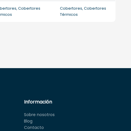
bertores, Cobertores
Cobertores, Cobertores
rmicos
Térmicos
Información
Sobre nosotros
Blog
Contacto