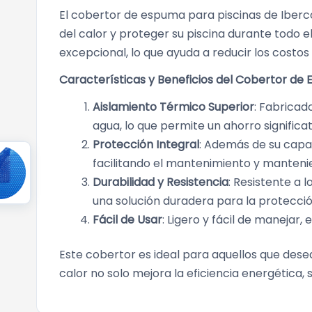
El cobertor de espuma para piscinas de Iberco
del calor y proteger su piscina durante todo 
excepcional, lo que ayuda a reducir los costo
Características y Beneficios del Cobertor de
Aislamiento Térmico Superior
: Fabricad
agua, lo que permite un ahorro significa
Protección Integral
: Además de su capac
facilitando el mantenimiento y mantenie
Durabilidad y Resistencia
: Resistente a 
una solución duradera para la protección
Fácil de Usar
: Ligero y fácil de manejar, 
Este cobertor es ideal para aquellos que des
calor no solo mejora la eficiencia energétic