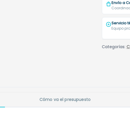
Envío a C
Coordinad
Servicio 
Equipo pro
Categorías:
C
Cómo va el presupuesto