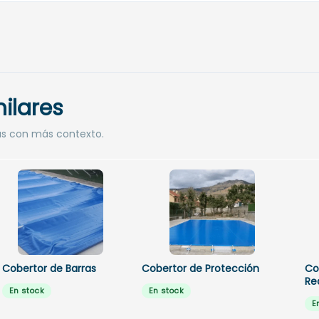
ilares
as con más contexto.
Cobertor de Barras
Cobertor de Protección
Co
Re
En stock
En stock
E