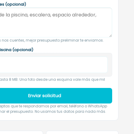
les (opcional)
nos cuentes, mejor presupuesto preliminar te enviamos.
piscina (opcional)
hasta 8 MB. Una foto desde una esquina vale más que mil
Enviar solicitud
aceptas que te respondamos por email, teléfono o WhatsApp
nar el presupuesto. No usamos tus datos para nada más.