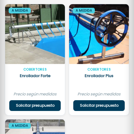
A MEDIDA
A MEDIDA
COBERTORES
COBERTORES
Enrollador Forte
Enrollador Plus
Precio según medidas
Precio según medidas
Solicitar presupuesto
Solicitar presupuesto
A MEDIDA