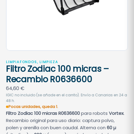
LIMPIAFONDOS, LIMPIEZA
Filtro Zodiac 100 micras –
Recambio R0636600
64,60
€
IGIC no incluido (se añade en el carrito). Envío a Canarias en 24 a
48 h.
Pocas unidades, queda 1.
Filtro Zodiac 100 micras R0636600
para robots
Vortex
.
Recambio original para uso diario: captura polvo,
polen y arenilla con buen caudal. Alterna con
60 µ