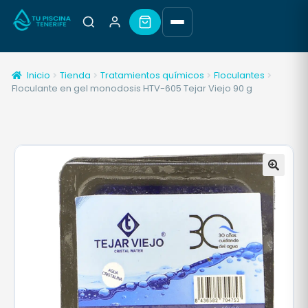
Inicio
Tienda
Tratamientos químicos
Floculantes
Floculante en gel monodosis HTV-605 Tejar Viejo 90 g
🔍