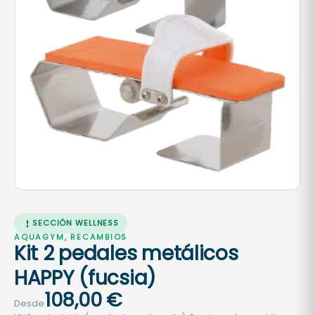
SECCIÓN WELLNESS
AQUAGYM, RECAMBIOS
Kit 2 pedales metálicos
HAPPY (fucsia)
108,00
€
Desde