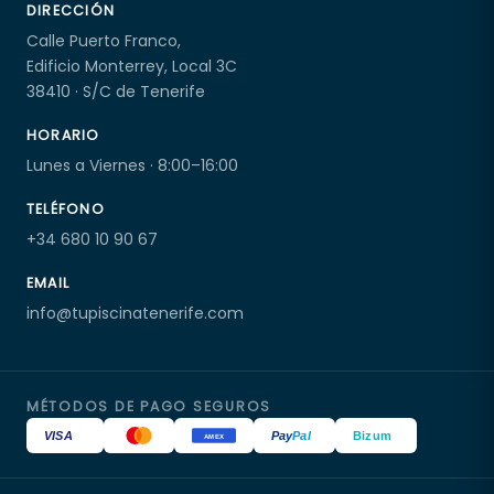
DIRECCIÓN
Calle Puerto Franco,
Edificio Monterrey, Local 3C
38410 · S/C de Tenerife
HORARIO
Lunes a Viernes · 8:00–16:00
TELÉFONO
+34 680 10 90 67
EMAIL
info@tupiscinatenerife.com
MÉTODOS DE PAGO SEGUROS
VISA
Pay
Pal
Bizum
AMEX