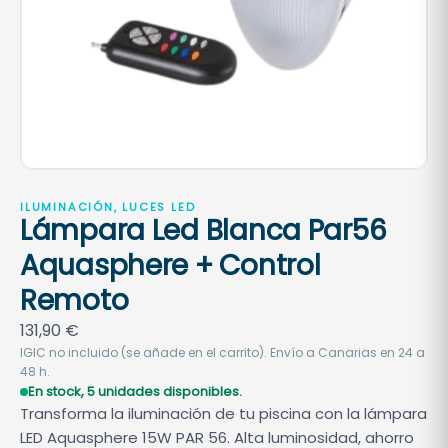
ILUMINACIÓN, LUCES LED
Lámpara Led Blanca Par56
Aquasphere + Control
Remoto
131,90
€
IGIC no incluido (se añade en el carrito). Envío a Canarias en 24 a
48 h.
En stock, 5 unidades disponibles.
Transforma la iluminación de tu piscina con la lámpara
LED Aquasphere 15W PAR 56. Alta luminosidad, ahorro