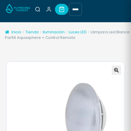
Inicio
Tienda
Iluminación
Luces LED
Lámpara Led Blanca
Par56 Aquasphere + Control Remoto
🔍