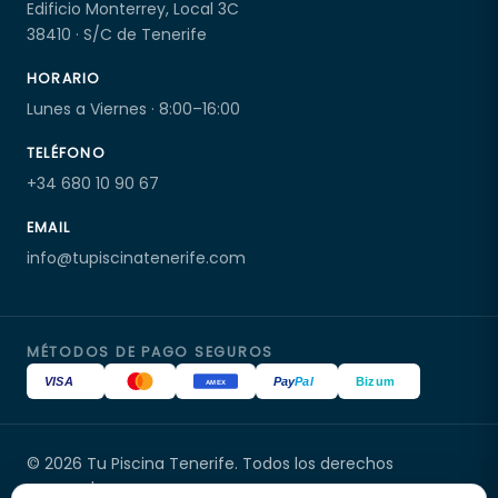
Edificio Monterrey, Local 3C
38410 · S/C de Tenerife
HORARIO
Lunes a Viernes · 8:00–16:00
TELÉFONO
+34 680 10 90 67
EMAIL
info@tupiscinatenerife.com
MÉTODOS DE PAGO SEGUROS
VISA
Pay
Pal
Bizum
AMEX
© 2026 Tu Piscina Tenerife. Todos los derechos
Tu Piscina Tenerife
En línea
reservados.