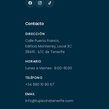
Contacto
DIRECCIÓN
Calle Puerto Franco,
Edificio Monterrey, Local 3C
38410 · S/C de Tenerife
HORARIO
Lunes a Viernes · 8:00–16:00
TELÉFONO
+34 680 10 90 67
EMAIL
info@tupiscinatenerife.com