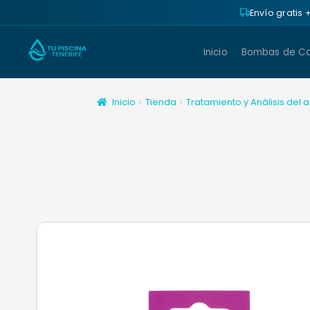
Envío gratis
Inicio
Bombas de Ca
Inicio
Tienda
Tratamiento y Análisis del 