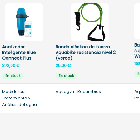
Ba
Analizador
Banda elástica de fuerza
su
Inteligente Blue
Aquabike resistencia nivel 2
W
Connect Plus
(verde)
10
372,00
€
25,00
€
E
En stock
En stock
Medidores,
Aquagym, Recambios
Aq
Tratamiento y
Re
Análisis del agua