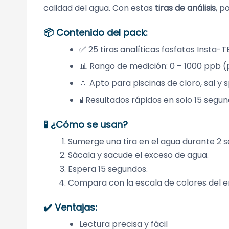
calidad del agua. Con estas
tiras de análisis
, p
📦 Contenido del pack:
✅ 25 tiras analíticas fosfatos Insta-T
📊 Rango de medición: 0 – 1000 ppb (p
💧 Apto para piscinas de cloro, sal y 
🧪 Resultados rápidos en solo 15 segu
🧪 ¿Cómo se usan?
Sumerge una tira en el agua durante 2 
Sácala y sacude el exceso de agua.
Espera 15 segundos.
Compara con la escala de colores del e
✔️ Ventajas:
Lectura precisa y fácil