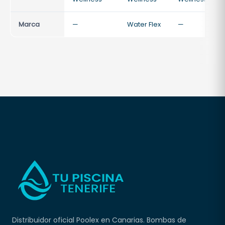
Marca
—
Water Flex
—
Distribuidor oficial Poolex en Canarias. Bombas de