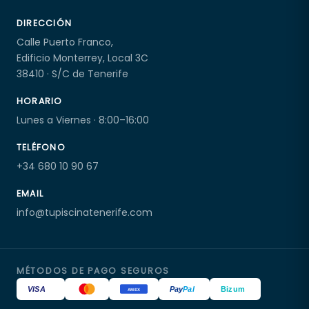
DIRECCIÓN
Calle Puerto Franco,
Edificio Monterrey, Local 3C
38410 · S/C de Tenerife
HORARIO
Lunes a Viernes · 8:00–16:00
TELÉFONO
+34 680 10 90 67
EMAIL
info@tupiscinatenerife.com
MÉTODOS DE PAGO SEGUROS
VISA
Pay
Pal
Bizum
AMEX