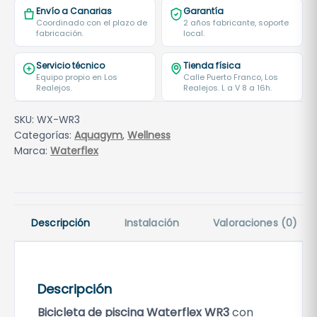
Envío a Canarias
Garantía
Coordinado con el plazo de
2 años fabricante, soporte
fabricación.
local.
Servicio técnico
Tienda física
Equipo propio en Los
Calle Puerto Franco, Los
Realejos.
Realejos. L a V 8 a 16h.
SKU:
WX-WR3
Categorías:
Aquagym
,
Wellness
Marca:
Waterflex
Descripción
Instalación
Valoraciones (0)
Descripción
Bicicleta de piscina Waterflex WR3
con