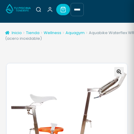
Inicio
Tienda
Wellness
Aquagym
Aquabike Waterflex W
(acero inoxidable)
🔍