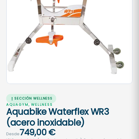
SECCIÓN WELLNESS
AQUAGYM, WELLNESS
Aquabike Waterflex WR3
(acero inoxidable)
749,00
€
Desde