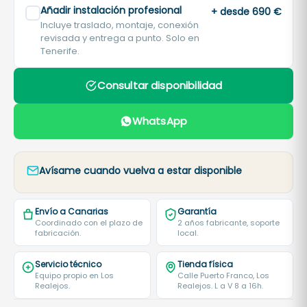
Añadir instalación profesional
+ desde 690 €
Incluye traslado, montaje, conexión
revisada y entrega a punto. Solo en
Tenerife.
Consultar disponibilidad
WhatsApp
Avísame cuando vuelva a estar disponible
Envío a Canarias
Garantía
Coordinado con el plazo de
2 años fabricante, soporte
fabricación.
local.
Servicio técnico
Tienda física
Equipo propio en Los
Calle Puerto Franco, Los
Realejos.
Realejos. L a V 8 a 16h.