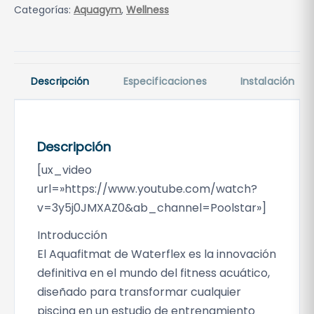
Categorías:
Aquagym
,
Wellness
Descripción
Especificaciones
Instalación
Descripción
[ux_video
url=»https://www.youtube.com/watch?
v=3y5j0JMXAZ0&ab_channel=Poolstar»]
Introducción
El Aquafitmat de Waterflex es la innovación
definitiva en el mundo del fitness acuático,
diseñado para transformar cualquier
piscina en un estudio de entrenamiento