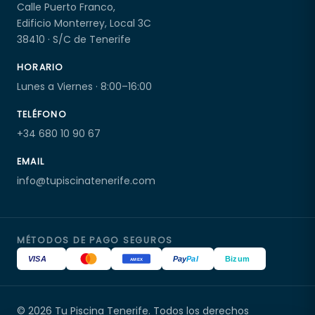
Calle Puerto Franco,
Edificio Monterrey, Local 3C
38410 · S/C de Tenerife
HORARIO
Lunes a Viernes · 8:00–16:00
TELÉFONO
+34 680 10 90 67
EMAIL
info@tupiscinatenerife.com
MÉTODOS DE PAGO SEGUROS
VISA
Pay
Pal
Bizum
AMEX
© 2026 Tu Piscina Tenerife. Todos los derechos
Tu Piscina Tenerife