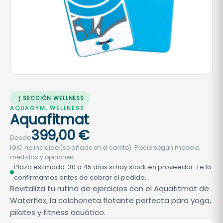
SECCIÓN WELLNESS
AQUAGYM, WELLNESS
Aquafitmat
399,00
€
Desde
IGIC no incluido (se añade en el carrito). Precio según modelo,
medidas y opciones.
Plazo estimado: 30 a 45 días si hay stock en proveedor. Te lo
confirmamos antes de cobrar el pedido.
Revitaliza tu rutina de ejercicios con el Aquafitmat de
Waterflex, la colchoneta flotante perfecta para yoga,
pilates y fitness acuático.