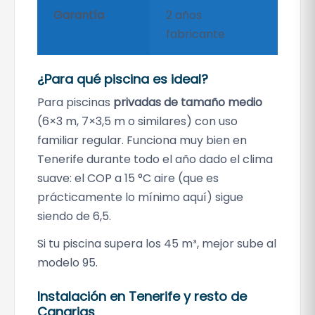
Garantía
2 años
fabricante
¿Para qué piscina es ideal?
Para piscinas
privadas de tamaño medio
(6×3 m, 7×3,5 m o similares) con uso
familiar regular. Funciona muy bien en
Tenerife durante todo el año dado el clima
suave: el COP a 15 °C aire (que es
prácticamente lo mínimo aquí) sigue
siendo de 6,5.
Si tu piscina supera los 45 m³, mejor sube al
modelo 95.
Instalación en Tenerife y resto de
Canarias