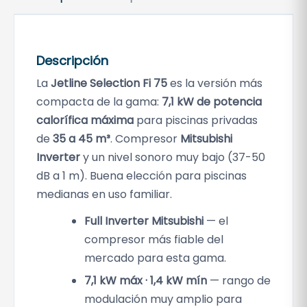
Descripción
La
Jetline Selection Fi 75
es la versión más
compacta de la gama:
7,1 kW de potencia
calorífica máxima
para piscinas privadas
de
35 a 45 m³
. Compresor
Mitsubishi
Inverter
y un nivel sonoro muy bajo (37-50
dB a 1 m). Buena elección para piscinas
medianas en uso familiar.
Full Inverter Mitsubishi
— el
compresor más fiable del
mercado para esta gama.
7,1 kW máx · 1,4 kW mín
— rango de
modulación muy amplio para