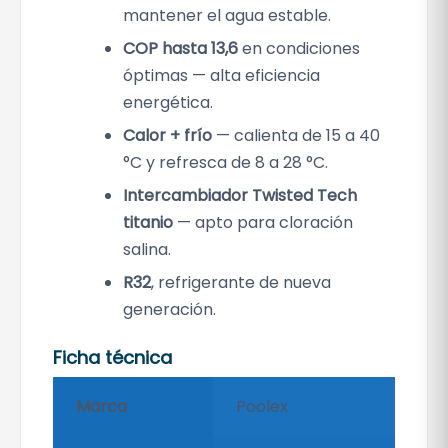
mantener el agua estable.
COP hasta 13,6
en condiciones
óptimas — alta eficiencia
energética.
Calor + frío
— calienta de 15 a 40
°C y refresca de 8 a 28 °C.
Intercambiador Twisted Tech
titanio
— apto para cloración
salina.
R32
, refrigerante de nueva
generación.
Ficha técnica
Marca
Poolex