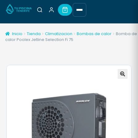
Inicio
Tienda
Climatizacion
Bombas de calor
Bomba de
calor Poolex Jetline Selection Fi 75
🔍