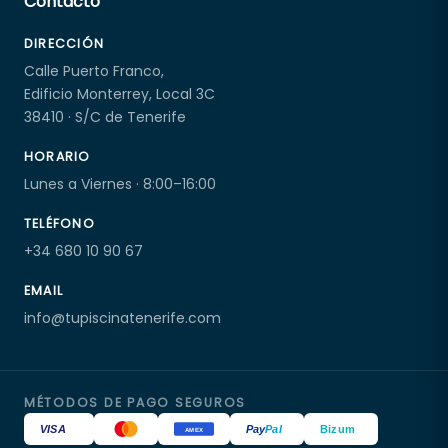
Contacto
DIRECCIÓN
Calle Puerto Franco,
Edificio Monterrey, Local 3C
38410 · S/C de Tenerife
HORARIO
Lunes a Viernes · 8:00–16:00
TELÉFONO
+34 680 10 90 67
EMAIL
info@tupiscinatenerife.com
MÉTODOS DE PAGO SEGUROS
VISA
Pay
Pal
Bizum
AMEX