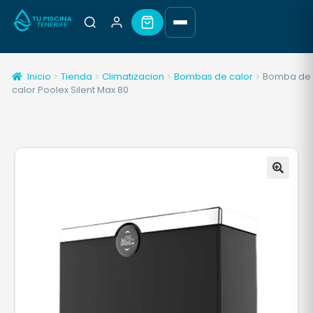
Inicio
Tienda
Climatizacion
Bombas de calor
Bomba de
calor Poolex Silent Max 80
🔍