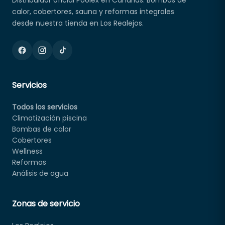
Distribuidor oficial Poolex en Canarias. Bombas de
calor, cobertores, sauna y reformas integrales
desde nuestra tienda en Los Realejos.
Servicios
Todos los servicios
Climatización piscina
Bombas de calor
Cobertores
Wellness
Reformas
Análisis de agua
Zonas de servicio