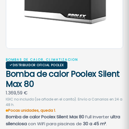
BOMBAS DE CALOR, CLIMATIZACION
DISTRIBUIDOR OFICIAL POOLEX
Bomba de calor Poolex Silent
Max 80
1.369,59
€
IGIC no incluido (se añade en el carrito). Envío a Canarias en 24 a
48 h.
Pocas unidades, queda 1.
Bomba de calor Poolex Silent Max 80
Full Inverter
ultra
silenciosa
con WiFi para piscinas de
30 a 45 m³
.