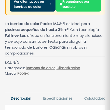
Ver alternativas en
Pregúntanos por
Bombas de calor
sustituto
La
bomba de calor Poolex MAG Fi
es ideal para
piscinas pequeñas de hasta 35 m³
. Con tecnología
Full Inverter
, ofrece un funcionamiento muy silencioso
y de bajo consumo, perfecta para alargar la
temporada de baño en
Canarias
sin obras ni
complicaciones.
SKU:
N/D
Categorías:
Bombas de calor
,
Climatizacion
Marca:
Poolex
Descripción
Especificaciones
Calculadora k