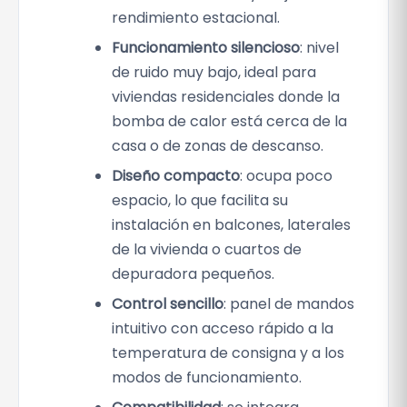
rendimiento estacional.
Funcionamiento silencioso
: nivel
de ruido muy bajo, ideal para
viviendas residenciales donde la
bomba de calor está cerca de la
casa o de zonas de descanso.
Diseño compacto
: ocupa poco
espacio, lo que facilita su
instalación en balcones, laterales
de la vivienda o cuartos de
depuradora pequeños.
Control sencillo
: panel de mandos
intuitivo con acceso rápido a la
temperatura de consigna y a los
modos de funcionamiento.