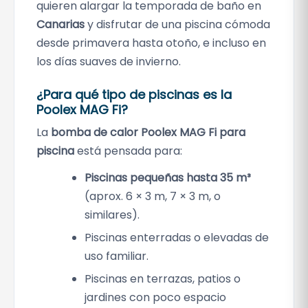
quieren alargar la temporada de baño en
Canarias
y disfrutar de una piscina cómoda
desde primavera hasta otoño, e incluso en
los días suaves de invierno.
¿Para qué tipo de piscinas es la
Poolex MAG Fi?
La
bomba de calor Poolex MAG Fi para
piscina
está pensada para:
Piscinas pequeñas hasta 35 m³
(aprox. 6 × 3 m, 7 × 3 m, o
similares).
Piscinas enterradas o elevadas de
uso familiar.
Piscinas en terrazas, patios o
jardines con poco espacio