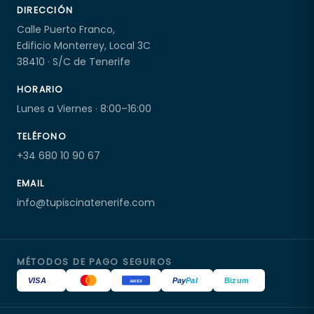
DIRECCIÓN
Calle Puerto Franco,
Edificio Monterrey, Local 3C
38410 · S/C de Tenerife
HORARIO
Lunes a Viernes · 8:00–16:00
TELÉFONO
+34 680 10 90 67
EMAIL
info@tupiscinatenerife.com
MÉTODOS DE PAGO SEGUROS
VISA
Pay
Pal
Bizum
AMEX