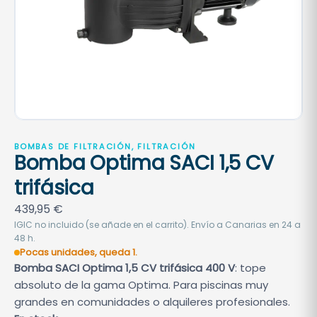
BOMBAS DE FILTRACIÓN, FILTRACIÓN
Bomba Optima SACI 1,5 CV
trifásica
439,95
€
IGIC no incluido (se añade en el carrito). Envío a Canarias en 24 a
48 h.
Pocas unidades, queda 1.
Bomba SACI Optima 1,5 CV trifásica 400 V
: tope
absoluto de la gama Optima. Para piscinas muy
grandes en comunidades o alquileres profesionales.