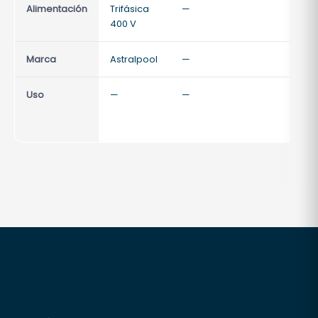
Alimentación
Trifásica
—
—
400 V
Marca
Astralpool
—
—
Uso
—
—
—