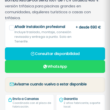
Bomba AstralPool Sena 100T de 1 CV trifásica 400 V
:
versión trifásica para piscinas grandes en
comunidades, alquileres turísticos o casas con
trifásica.
Añadir instalación profesional
+ desde 690 €
Incluye traslado, montaje, conexión
revisada y entrega a punto. Solo en
Tenerife.
Consultar disponibilidad
WhatsApp
Avísame cuando vuelva a estar disponible
Envío a Canarias
Garantía
Coordinado con el plazo de
2 años fabricante, soporte
fabricación.
local.