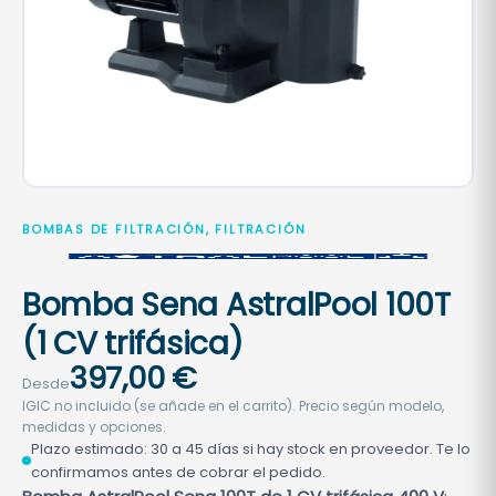
BOMBAS DE FILTRACIÓN, FILTRACIÓN
Bomba Sena AstralPool 100T
(1 CV trifásica)
397,00
€
Desde
IGIC no incluido (se añade en el carrito). Precio según modelo,
medidas y opciones.
Plazo estimado: 30 a 45 días si hay stock en proveedor. Te lo
confirmamos antes de cobrar el pedido.