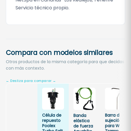
Servicio técnico propio.
Compara con modelos similares
Otros productos de la misma categoría para que decidas
con más contexto.
Célula de
Barra de
Banda
repuesto
sujeción
elástica
Poolex
para Wx-
de fuerza
Turbo Salt
Tramp