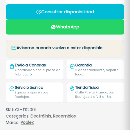
Consultar disponibilidad
WhatsApp
Avísame cuando vuelva a estar disponible
Envío a Canarias
Garantía
Coordinado con el plazo de
2 años fabricante, soporte
fabricación.
local.
Servicio técnico
Tienda física
Equipo propio en Los
Calle Puerto Franco, Los
Realejos.
Realejos. L a V 8 a 16h.
SKU:
CL-TS200L
Categorías:
Electrólisis
,
Recambios
Marca:
Poolex