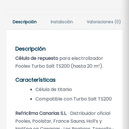
Descripción
Instalación
Valoraciones (0)
Descripción
Célula de repuesto
para electrolizador
Poolex Turbo Salt TS200 (hasta 20 m³).
Características
Célula de titanio
Compatible con Turbo Salt TS200
Refriclima Canarias S.L.
· Distribuidor oficial
Poolex, Poolstar, France Sauna, Holl’s y
NetSpa en Canarias · Los Realejos, Tenerife ·