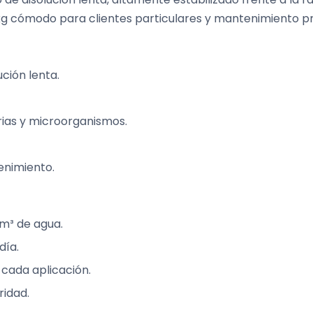
kg cómodo para clientes particulares y mantenimiento pr
ución lenta.
rias y microorganismos.
enimiento.
 m³ de agua.
día.
 cada aplicación.
ridad.