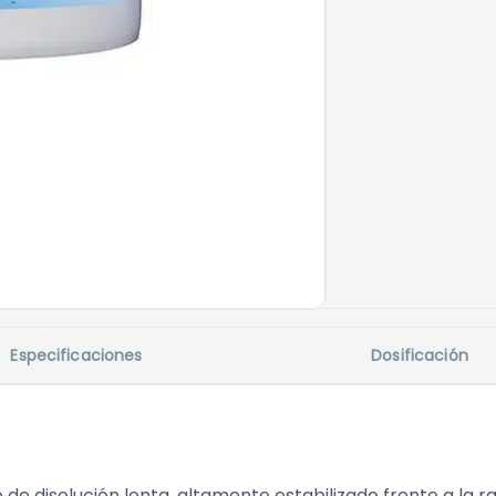
Especificaciones
Dosificación
o de disolución lenta, altamente estabilizado frente a la 