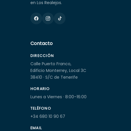
en Los Realejos.
Contacto
DIRECCIÓN
Calle Puerto Franco,
Edificio Monterrey, Local 3C
38410 · S/C de Tenerife
HORARIO
Lunes a Viernes · 8:00–16:00
TELÉFONO
+34 680 10 90 67
EMAIL