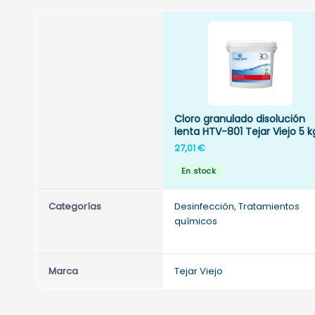
Cloro granulado disolución
lenta HTV-801 Tejar Viejo 5 k
27,01
€
En stock
Categorías
Desinfección, Tratamientos
químicos
Marca
Tejar Viejo