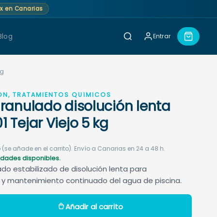
lex en Canarias
Blog
Entrar
kg
ÓN, TRATAMIENTOS QUÍMICOS
granulado disolución lenta
 Tejar Viejo 5 kg
 (se añade en el carrito). Envío a Canarias en 24 a 48 h.
nidades disponibles.
ado estabilizado de disolución lenta para
 y mantenimiento continuado del agua de piscina.
Añadir al carrito