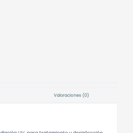
Valoraciones (0)
radiación UV, para tratamiento y desinfección