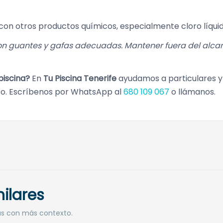
on otros productos químicos, especialmente cloro líquid
on guantes y gafas adecuadas. Mantener fuera del alcanc
piscina?
En
Tu Piscina Tenerife
ayudamos a particulares y c
o. Escríbenos por WhatsApp al
680 109 067
o llámanos.
ilares
as con más contexto.