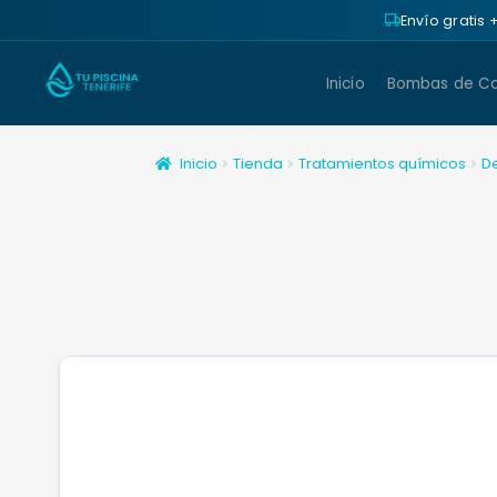
Envío gratis
Inicio
Bombas de Ca
Inicio
Tienda
Tratamientos químicos
D