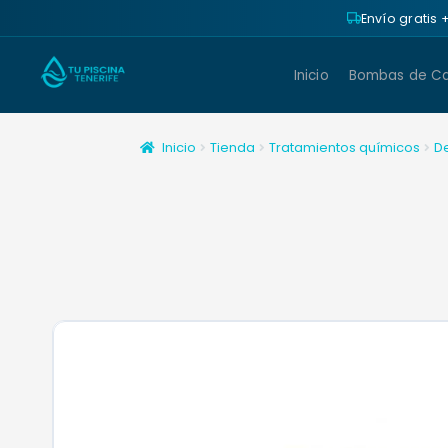
Envío gratis
Inicio
Bombas de Ca
Inicio
Tienda
Tratamientos químicos
D