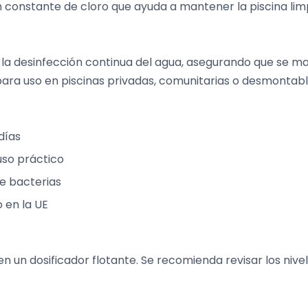
ón constante de cloro que ayuda a mantener la piscina lim
 la desinfección continua del agua, asegurando que se ma
para uso en piscinas privadas, comunitarias o desmontabl
días
uso práctico
de bacterias
 en la UE
en un dosificador flotante. Se recomienda revisar los nive