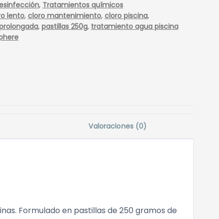
esinfección
,
Tratamientos químicos
ro lento
,
cloro mantenimiento
,
cloro piscina
,
 prolongada
,
pastillas 250g
,
tratamiento agua piscina
phere
Valoraciones (0)
inas. Formulado en pastillas de 250 gramos de