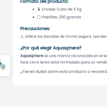
Formato del producto:
🧴 Envase: Cubo de 5 kg
⚪ Pastillas: 250 gramos
Precauciones:
⚠️ Utilice los biocidas de forma segura. Lea si
¿Por qué elegir Aquasphere?
Aquasphere
es una marca reconocida en el sec
Este cloro lento está formulado para un rend
¿Tienes dudas sobre este producto o necesit