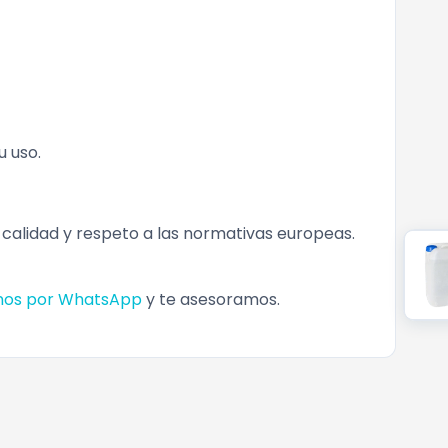
u uso.
 calidad y respeto a las normativas europeas.
nos por WhatsApp
y te asesoramos.