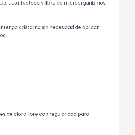
pia, desinfectada y libre de microorganismos.
ntenga cristalina sin necesidad de aplicar
es.
les de cloro libre con regularidad para