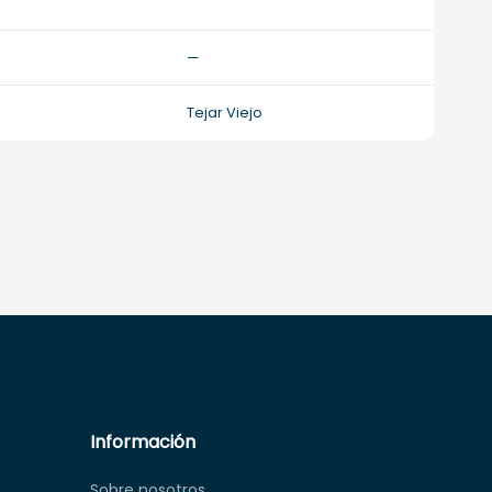
—
Tejar Viejo
Información
Sobre nosotros