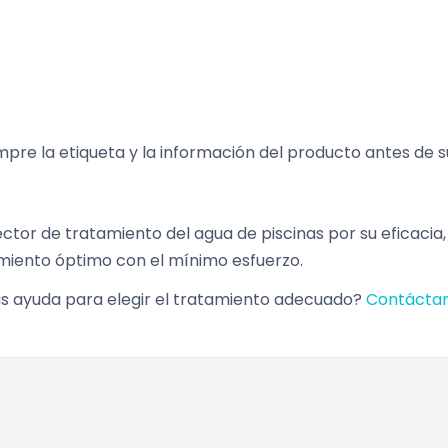
empre la etiqueta y la información del producto antes de s
tor de tratamiento del agua de piscinas por su eficacia,
imiento óptimo con el mínimo esfuerzo.
as ayuda para elegir el tratamiento adecuado?
Contácta