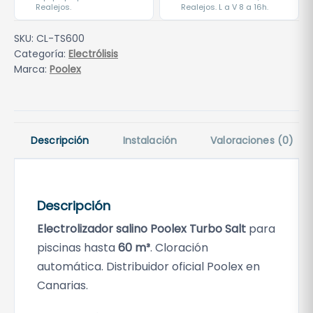
Realejos.
Realejos. L a V 8 a 16h.
SKU:
CL-TS600
Categoría:
Electrólisis
Marca:
Poolex
Descripción
Instalación
Valoraciones (0)
Descripción
Electrolizador salino Poolex Turbo Salt
para
piscinas hasta
60 m³
. Cloración
automática. Distribuidor oficial Poolex en
Canarias.