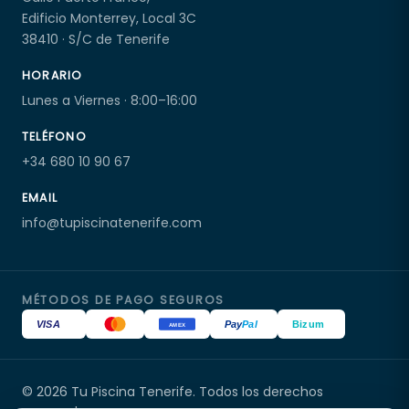
Edificio Monterrey, Local 3C
38410 · S/C de Tenerife
HORARIO
Lunes a Viernes · 8:00–16:00
TELÉFONO
+34 680 10 90 67
EMAIL
info@tupiscinatenerife.com
MÉTODOS DE PAGO SEGUROS
VISA
Pay
Pal
Bizum
AMEX
© 2026 Tu Piscina Tenerife. Todos los derechos
Tu Piscina Tenerife