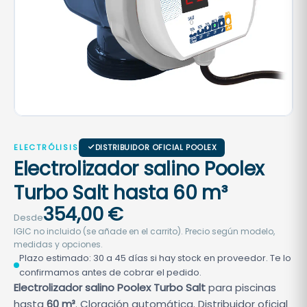
ELECTRÓLISIS
DISTRIBUIDOR OFICIAL POOLEX
Electrolizador salino Poolex
Turbo Salt hasta 60 m³
354,00
€
Desde
IGIC no incluido (se añade en el carrito). Precio según modelo,
medidas y opciones.
Plazo estimado: 30 a 45 días si hay stock en proveedor. Te lo
confirmamos antes de cobrar el pedido.
Electrolizador salino Poolex Turbo Salt
para piscinas
hasta
60 m³
. Cloración automática. Distribuidor oficial