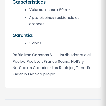
Características
Volumen:
hasta 60 m³
Apto piscinas residenciales
grandes
Garantía:
3 años
Refriclima Canarias S.L.
· Distribuidor oficial
Poolex, Poolstar, France Sauna, Holl’s y
NetSpa en Canarias · Los Realejos, Tenerife ·
Servicio técnico propio.