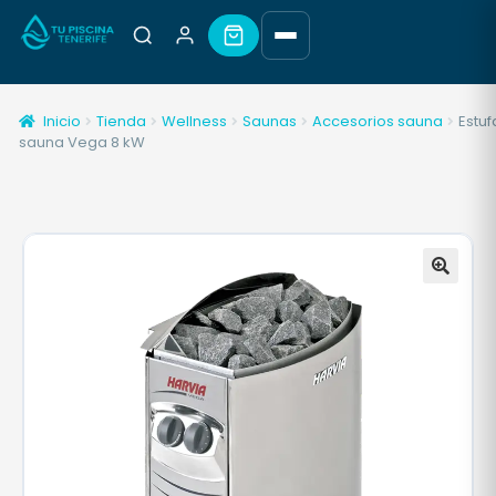
Inicio
Tienda
Wellness
Saunas
Accesorios sauna
Estuf
sauna Vega 8 kW
🔍