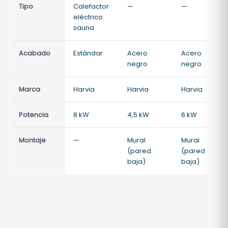
Tipo
Calefactor
—
—
eléctrico
sauna
Acabado
Estándar
Acero
Acero
negro
negro
Marca
Harvia
Harvia
Harvia
Potencia
8 kW
4,5 kW
6 kW
Montaje
—
Mural
Mural
(pared
(pared
baja)
baja)