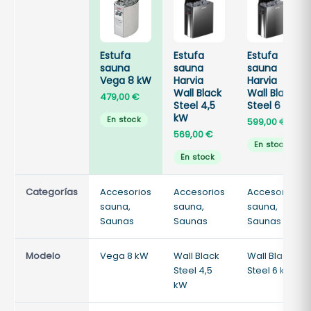
Estufa
Estufa
Estufa
sauna
sauna
sauna
Vega 8 kW
Harvia
Harvia
Wall Black
Wall Black
479,00
€
Steel 4,5
Steel 6 kW
kW
En stock
599,00
€
569,00
€
En stock
En stock
Categorías
Accesorios
Accesorios
Accesorios
sauna,
sauna,
sauna,
Saunas
Saunas
Saunas
Modelo
Vega 8 kW
Wall Black
Wall Black
Steel 4,5
Steel 6 kW
kW