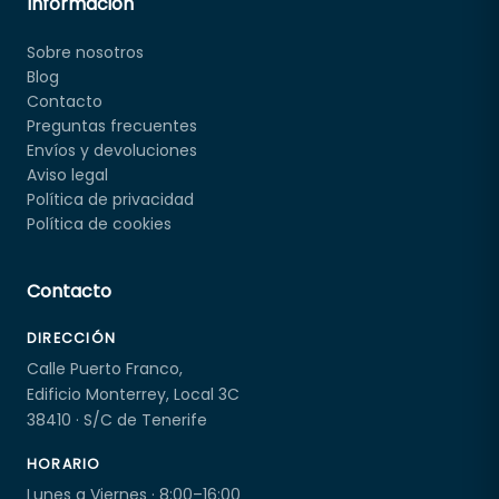
Información
Sobre nosotros
Blog
Contacto
Preguntas frecuentes
Envíos y devoluciones
Aviso legal
Política de privacidad
Política de cookies
Contacto
DIRECCIÓN
Calle Puerto Franco,
Edificio Monterrey, Local 3C
38410 · S/C de Tenerife
HORARIO
Lunes a Viernes · 8:00–16:00