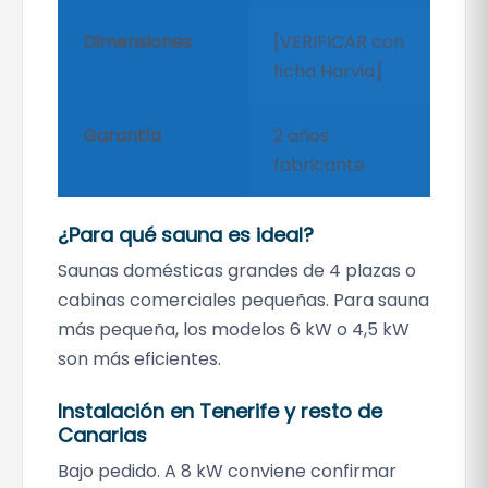
Dimensiones
[VERIFICAR con
ficha Harvia]
Garantía
2 años
fabricante
¿Para qué sauna es ideal?
Saunas domésticas grandes de 4 plazas o
cabinas comerciales pequeñas. Para sauna
más pequeña, los modelos 6 kW o 4,5 kW
son más eficientes.
Instalación en Tenerife y resto de
Canarias
Bajo pedido. A 8 kW conviene confirmar