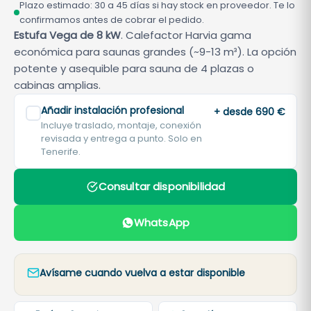
Plazo estimado: 30 a 45 días si hay stock en proveedor. Te lo
confirmamos antes de cobrar el pedido.
Estufa Vega de 8 kW
. Calefactor Harvia gama
económica para saunas grandes (~9-13 m³). La opción
potente y asequible para sauna de 4 plazas o
cabinas amplias.
Añadir instalación profesional
+ desde 690 €
Incluye traslado, montaje, conexión
revisada y entrega a punto. Solo en
Tenerife.
Consultar disponibilidad
WhatsApp
Avísame cuando vuelva a estar disponible