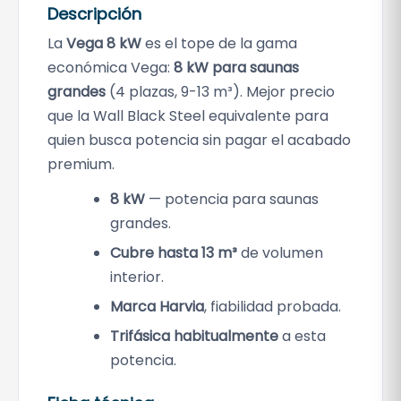
Descripción
La
Vega 8 kW
es el tope de la gama
económica Vega:
8 kW para saunas
grandes
(4 plazas, 9-13 m³). Mejor precio
que la Wall Black Steel equivalente para
quien busca potencia sin pagar el acabado
premium.
8 kW
— potencia para saunas
grandes.
Cubre hasta 13 m³
de volumen
interior.
Marca Harvia
, fiabilidad probada.
Trifásica habitualmente
a esta
potencia.