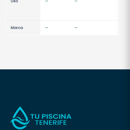
Uso
—
—
—
Marca
—
—
—