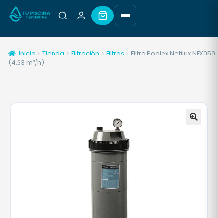
Inicio
Tienda
Filtración
Filtros
Filtro Poolex Netflux NFX050
(4,63 m³/h)
🔍