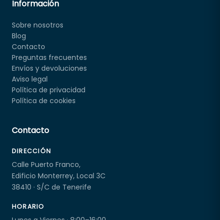
Información
Sobre nosotros
Blog
Contacto
Preguntas frecuentes
Envíos y devoluciones
Aviso legal
Política de privacidad
Política de cookies
Contacto
DIRECCIÓN
Calle Puerto Franco,
Edificio Monterrey, Local 3C
38410 · S/C de Tenerife
HORARIO
Lunes a Viernes · 8:00–16:00