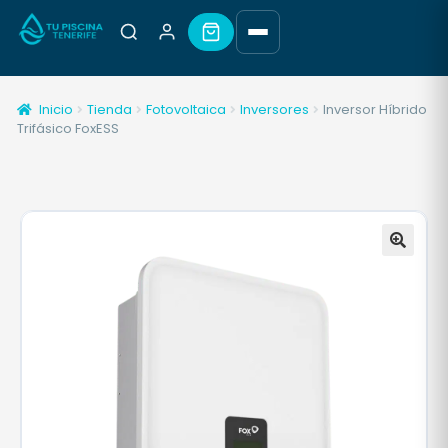
Inicio
Tienda
Fotovoltaica
Inversores
Inversor Híbrido
Trifásico FoxESS
🔍