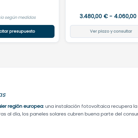
3.480,00
€
-
4.060,00
cio según medidas
icitar presupuesto
Ver plazo y consultar
as
uier región europea
: una instalación fotovoltaica recupera la
horas al día, los paneles solares cubren buena parte del cons