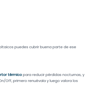
taicos puedes cubrir buena parte de ese
rtor térmico
para reducir pérdidas nocturnas, y
On/Off, primero renuévala y luego valora los