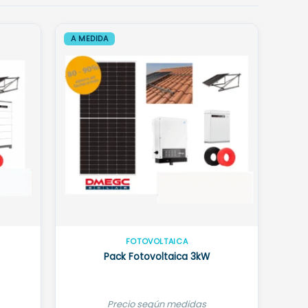
A MEDIDA
FOTOVOLTAICA
Pack Fotovoltaica 3kW
Precio según medidas