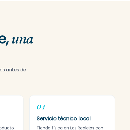
e,
una
mos antes de
04
Servicio técnico local
roducto
Tienda física en Los Realejos con