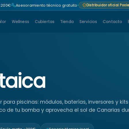
 +200€
Asesoramiento técnico gratuito
Distribuidor oficial Poo
lor
Wellness
Cubiertas
Tienda
Servicios
Contacto
taica
 para piscinas: módulos, baterías, inversores y kit
co de tu bomba y aprovecha el sol de Canarias dur