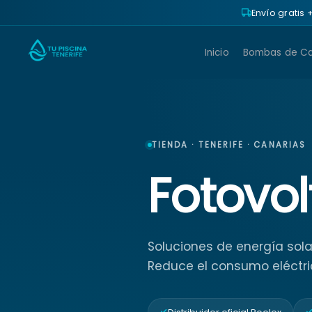
Envío gratis
Inicio
Bombas de Ca
TIENDA · TENERIFE · CANARIAS
Fotovol
Soluciones de energía solar
Reduce el consumo eléctri