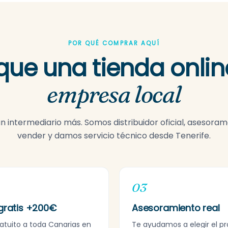
POR QUÉ COMPRAR AQUÍ
que una tienda onlin
empresa local
 intermediario más. Somos distribuidor oficial, asesora
vender y damos servicio técnico desde Tenerife.
03
gratis +200€
Asesoramiento real
ratuito a toda Canarias en
Te ayudamos a elegir el p