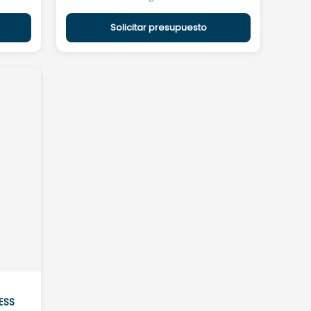
Solicitar presupuesto
xESS