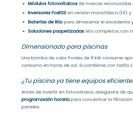
Módulos fotovoltaicos
de marcas reconocidas 
Inversores FoxESS
en versión monofásica (H1) y tr
Baterías de litio
para almacenar el excedente y
Soluciones paquetizadas
: kits completos con 
Dimensionado para piscinas
Una bomba de calor Poolex de 9 kW consume apro
consumo en horas de sol. Si combinas con tarifa co
¿Tu piscina ya tiene equipos eficiente
Antes de invertir en fotovoltaica, asegúrate de q
programación horaria
para concentrar la filtració
paneles.