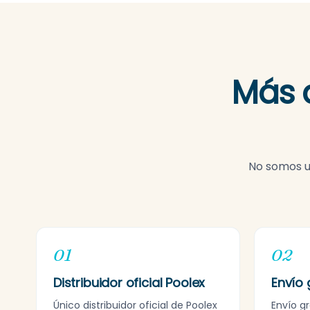
Más 
No somos un
01
02
Distribuidor oficial Poolex
Envío 
Único distribuidor oficial de Poolex
Envío g