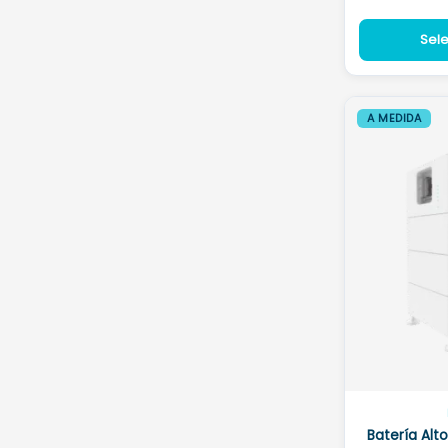
Sel
A MEDIDA
Batería Alt