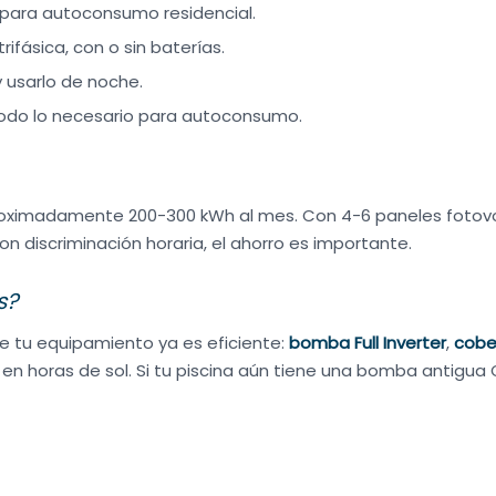
para autoconsumo residencial.
ifásica, con o sin baterías.
 usarlo de noche.
todo lo necesario para autoconsumo.
ximadamente 200-300 kWh al mes. Con 4-6 paneles fotovol
n discriminación horaria, el ahorro es importante.
s?
ue tu equipamiento ya es eficiente:
bomba Full Inverter
,
cobe
n en horas de sol. Si tu piscina aún tiene una bomba antigua 