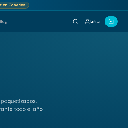
lex en Canarias
Blog
Entrar
s paquetizados.
ante todo el año.