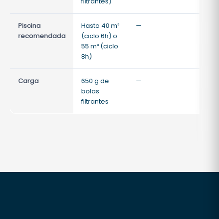
filtrantes)
Piscina
Hasta 40 m³
—
—
recomendada
(ciclo 6h) o
55 m³ (ciclo
8h)
Carga
650 g de
—
—
bolas
filtrantes