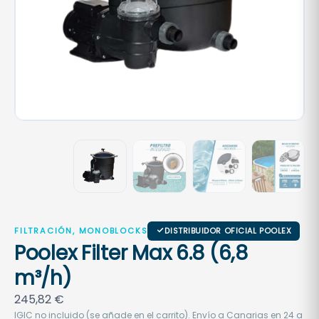
FILTRACIÓN, MONOBLOCKS
DISTRIBUIDOR OFICIAL POOLEX
Poolex Filter Max 6.8 (6,8
m³/h)
245,82
€
IGIC no incluido (se añade en el carrito). Envío a Canarias en 24 a