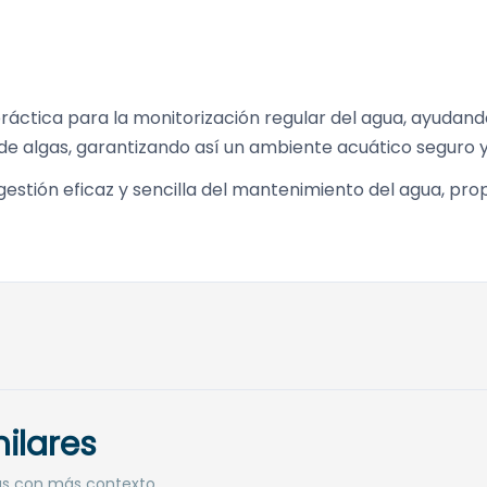
práctica para la monitorización regular del agua, ayudan
de algas, garantizando así un ambiente acuático seguro 
gestión eficaz y sencilla del mantenimiento del agua, pr
ilares
as con más contexto.