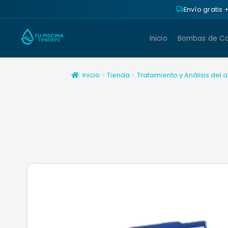
Envío gratis
Inicio
Bombas de Ca
Inicio
Tienda
Tratamiento y Análisis del 