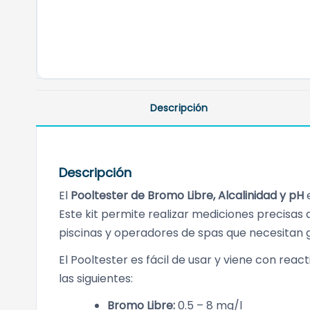
Descripción
Descripción
El
Pooltester de Bromo Libre, Alcalinidad y pH
e
Este kit permite realizar mediciones precisas d
piscinas y operadores de spas que necesitan ga
El Pooltester es fácil de usar y viene con rea
las siguientes:
Bromo Libre:
0.5 – 8 mg/l