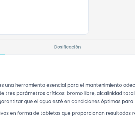
Dosificación
s una herramienta esencial para el mantenimiento adecua
e tres parámetros críticos: bromo libre, alcalinidad total
rantizar que el agua esté en condiciones óptimas para la 
ctivos en forma de tabletas que proporcionan resultados r