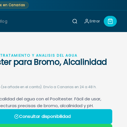
lex en Canarias
Blog
Entrar
TRATAMIENTO Y ANÁLISIS DEL AGUA
ster para Bromo, Alcalinidad
 (se añade en el carrito). Envío a Canarias en 24 a 48 h.
calidad del agua con el Pooltester. Fácil de usar,
lecturas precisas de bromo, alcalinidad y pH.
Consultar disponibilidad