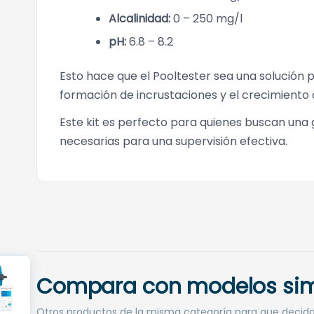
Alcalinidad:
0 – 250 mg/l
pH:
6.8 – 8.2
Esto hace que el Pooltester sea una solución 
formación de incrustaciones y el crecimiento 
Este kit es perfecto para quienes buscan una 
necesarias para una supervisión efectiva.
Compara con modelos sim
Otros productos de la misma categoría para que decid