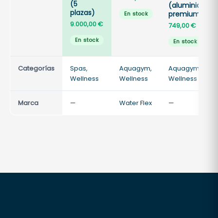
(5
(aluminio
plazas)
premium)
En stock
9.000,00
€
749,00
€
En stock
En stock
Categorías
Spas,
Aquagym,
Aquagym,
Wellness
Wellness
Wellness
Marca
—
Water Flex
—