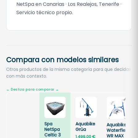
NetSpa en Canarias · Los Realejos, Tenerife ·
Servicio técnico propio.
Compara con modelos similares
Otros productos de la misma categoría para que decidas
con más contexto.
Spa
Aquabike
Aquabike
NetSpa
Grúa
Waterflex
Celtic 3
WR MAX
1.499,00
€