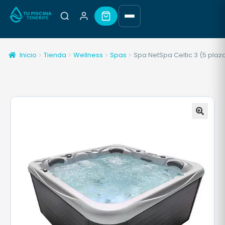
Inicio
Tienda
Wellness
Spas
Spa NetSpa Celtic 3 (5 plaz
🔍