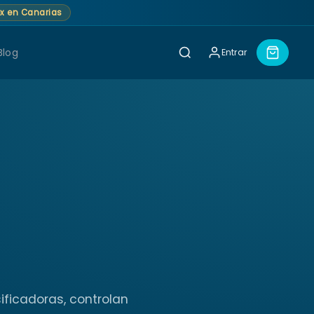
lex en Canarias
Blog
Entrar
ficadoras, controlan