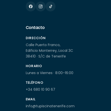
Contacto
DIRECCIÓN
Calle Puerto Franco,
Edificio Monterrey, Local 3C
38410 · S/C de Tenerife
HORARIO
Lunes a Viernes · 8:00–16:00
TELÉFONO
+34 680 10 90 67
EMAIL
info@tupiscinatenerife.com