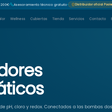
 +200€
Asesoramiento técnico gratuito
Distribuidor oficial Poo
lor
Wellness
Cubiertas
Tienda
Servicios
Contacto
dores
ticos
e pH, cloro y redox. Conectados a las bombas dosi