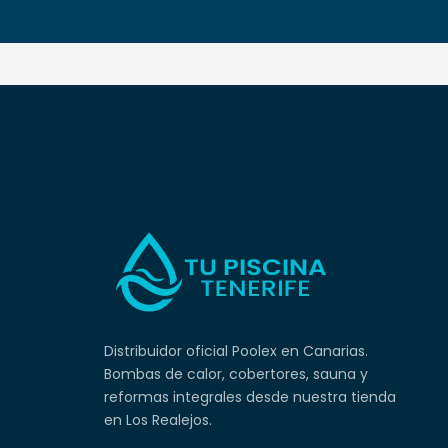
Distribuidor oficial Poolex en Canarias.
Bombas de calor, cobertores, sauna y
reformas integrales desde nuestra tienda
en Los Realejos.