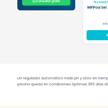
Consultar gratis
TRATAMIEN
WiFiPool Set
415
A
Un regulador automático mide pH y cloro en tiempo
piscina queda en condiciones óptimas 365 días a