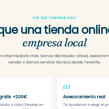
POR QUÉ COMPRAR AQUÍ
que una tienda onlin
empresa local
 intermediario más. Somos distribuidor oficial, asesora
vender y damos servicio técnico desde Tenerife.
03
gratis +200€
Asesoramiento real
ratuito a toda Canarias en
Te ayudamos a elegir el p