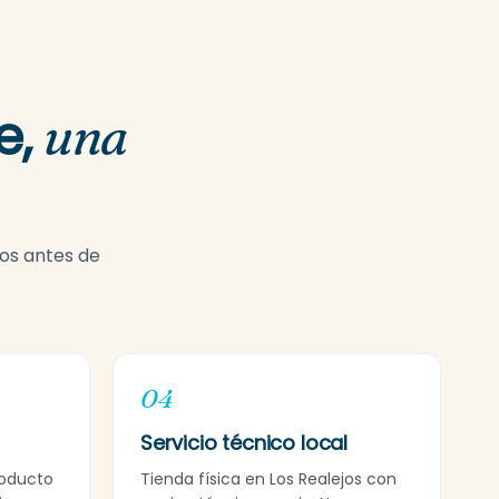
e,
una
mos antes de
04
Servicio técnico local
roducto
Tienda física en Los Realejos con