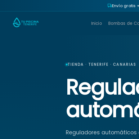
Envío gratis
Inicio
Bombas de Ca
TIENDA · TENERIFE · CANARIAS
Regula
automá
Reguladores automáticos d