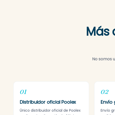
Más 
No somos un
01
02
Distribuidor oficial Poolex
Envío 
Único distribuidor oficial de Poolex
Envío g