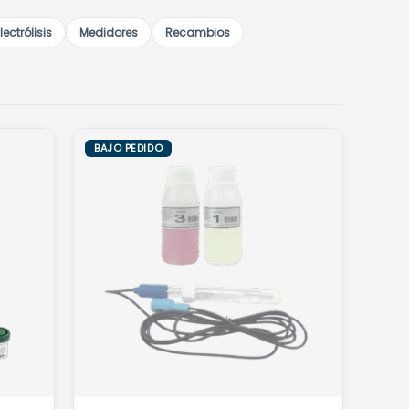
lectrólisis
Medidores
Recambios
BAJO PEDIDO