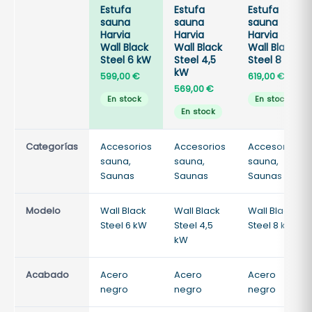
Estufa
Estufa
Estufa
sauna
sauna
sauna
Harvia
Harvia
Harvia
Wall Black
Wall Black
Wall Black
Steel 6 kW
Steel 4,5
Steel 8 kW
kW
599,00
€
619,00
€
569,00
€
En stock
En stock
En stock
Categorías
Accesorios
Accesorios
Accesorios
sauna,
sauna,
sauna,
Saunas
Saunas
Saunas
Modelo
Wall Black
Wall Black
Wall Black
Steel 6 kW
Steel 4,5
Steel 8 kW
kW
Acabado
Acero
Acero
Acero
negro
negro
negro