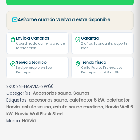
Avísame cuando vuelva a estar disponible
Envío a Canarias
Garantía
Coordinado con el plazo de
2 años fabricante, soporte
fabricación.
local.
Servicio técnico
Tienda física
Equipo propio en Los
Calle Puerto Franco, Los
Realejos.
Realejos. L a V 8 a 16h.
SKU:
SN-HARVIA-SW60
Categorías:
Accesorios sauna
,
Saunas
Etiquetas:
accesorios sauna
,
calefactor 6 kW
,
calefactor
Harvia
,
estufa sauna
,
estufa sauna mediana
,
Harvia Wall 6
kW
,
Harvia Wall Black Steel
Marca:
Harvia