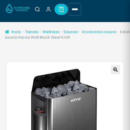
Inicio
Tienda
Wellness
Saunas
Accesorios sauna
Estuf
sauna Harvia Wall Black Steel 6 kW
🔍