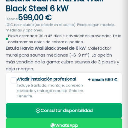
Black Steel 6 kW
599,00
€
Desde
IGIC no incluido (se añade en el carrito). Precio según modelo,
medidas y opciones.
Plazo estimado: 30 a 45 días si hay stock en proveedor. Te lo
confirmamos antes de cobrar el pedido.
Estufa Harvia Wall Black Steel de 6 kW
. Calefactor
mural para saunas medianas (~6-9 m³). La opción
más vendida de la gama: cubre saunas de 3 plazas y
deja margen.
Añadir instalación profesional
+ desde 690 €
Incluye traslado, montaje, conexión
revisada y entrega a punto. Solo en
Tenerife.
Consultar disponibilidad
WhatsApp