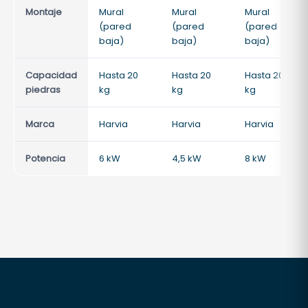
Montaje
Mural
Mural
Mural
(pared
(pared
(pared
baja)
baja)
baja)
Capacidad
Hasta 20
Hasta 20
Hasta 20
piedras
kg
kg
kg
Marca
Harvia
Harvia
Harvia
Potencia
6 kW
4,5 kW
8 kW