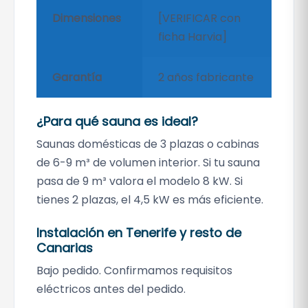
Dimensiones
[VERIFICAR con
ficha Harvia]
Garantía
2 años fabricante
¿Para qué sauna es ideal?
Saunas domésticas de 3 plazas o cabinas
de 6-9 m³ de volumen interior. Si tu sauna
pasa de 9 m³ valora el modelo 8 kW. Si
tienes 2 plazas, el 4,5 kW es más eficiente.
Instalación en Tenerife y resto de
Canarias
Bajo pedido. Confirmamos requisitos
eléctricos antes del pedido.