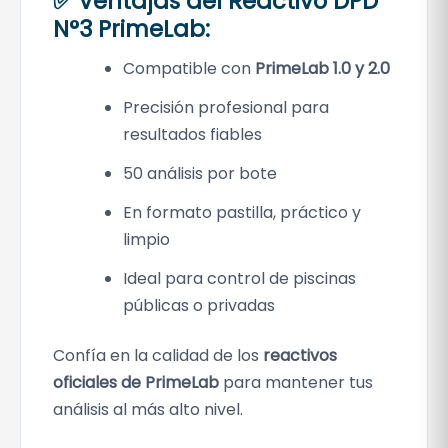
✅ Ventajas del Reactivo DPD
N°3 PrimeLab:
Compatible con
PrimeLab 1.0 y 2.0
Precisión profesional para
resultados fiables
50 análisis por bote
En formato pastilla, práctico y
limpio
Ideal para control de piscinas
públicas o privadas
Confía en la calidad de los
reactivos
oficiales de PrimeLab
para mantener tus
análisis al más alto nivel.