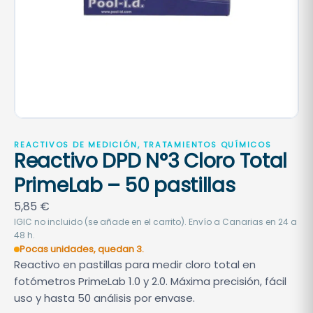
REACTIVOS DE MEDICIÓN, TRATAMIENTOS QUÍMICOS
Reactivo DPD N°3 Cloro Total
PrimeLab – 50 pastillas
5,85
€
IGIC no incluido (se añade en el carrito). Envío a Canarias en 24 a
48 h.
Pocas unidades, quedan 3.
Reactivo en pastillas para medir cloro total en
fotómetros PrimeLab 1.0 y 2.0. Máxima precisión, fácil
uso y hasta 50 análisis por envase.