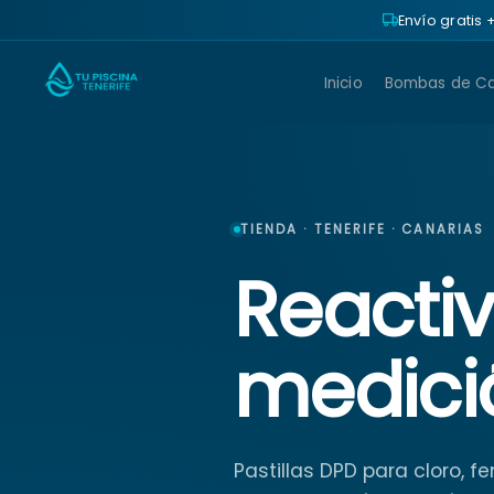
Envío gratis
Inicio
Bombas de Ca
TIENDA · TENERIFE · CANARIAS
Reacti
medici
Pastillas DPD para cloro, 