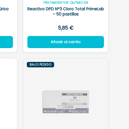
TRATAMIENTOS QUÍMICOS
úrico
Reactivo DPD N°3 Cloro Total PrimeLab
– 50 pastillas
5,85
€
Añadir al carrito
BAJO PEDIDO