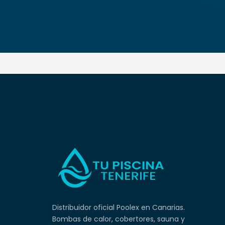
Distribuidor oficial Poolex en Canarias.
Bombas de calor, cobertores, sauna y