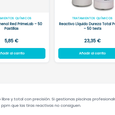
AMIENTOS QUÍMICOS
TRATAMIENTOS QUÍMICOS
henol Red PrimeLab – 50
Reactivo Líquido Dureza Total P
Pastillas
– 50 tests
5,85
€
23,35
€
ñadir al carrito
Añadir al carrito
libre y total con precisión. Si gestionas piscinas profesiona
1 ppm que las tiras reactivas no consiguen.