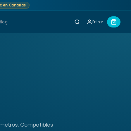
lex en Canarias
Blog
Entrar
rámetros. Compatibles