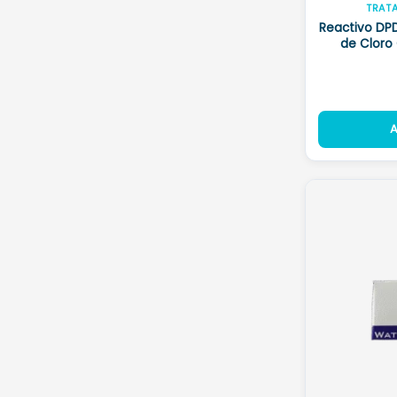
TRAT
Reactivo DPD
de Cloro
A