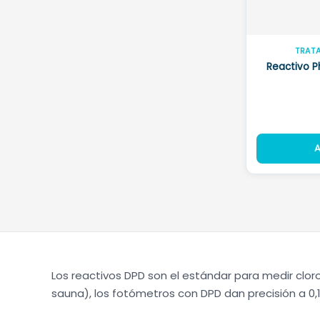
TRAT
Reactivo P
A
Los reactivos DPD son el estándar para medir cloro 
sauna), los fotómetros con DPD dan precisión a 0,