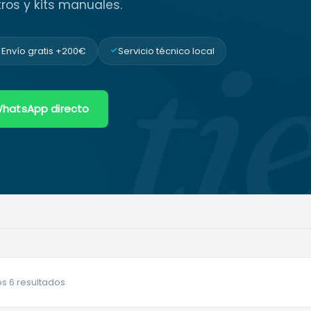
ros y kits manuales.
ti
Envío gratis +200€
Servicio técnico local
hatsApp directo
Ordenado
s 6 resultados
por
popularidad