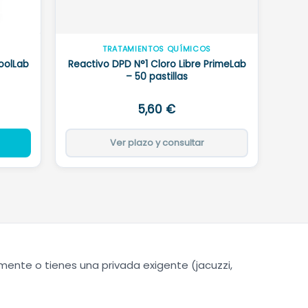
TRATAMIENTOS QUÍMICOS
oolLab
Reactivo DPD N°1 Cloro Libre PrimeLab
– 50 pastillas
5,60
€
Ver plazo y consultar
lmente o tienes una privada exigente (jacuzzi,