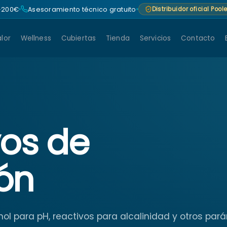
 +200€
Asesoramiento técnico gratuito
Distribuidor oficial Poo
lor
Wellness
Cubiertas
Tienda
Servicios
Contacto
vos de
ón
fenol para pH, reactivos para alcalinidad y otros pa