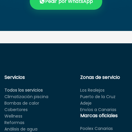
Pedir por WhatsApp
Servicios
Zonas de servicio
Todos los servicios
Los Realejos
Climatización piscina
Puerto de la Cruz
Bombas de calor
Adeje
Cobertores
Envíos a Canarias
Marcas oficiales
Wellness
Reformas
Poolex Canarias
Análisis de agua